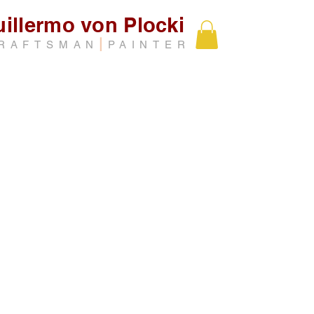
illermo von Plocki
|
RAFTSMAN
PAINTER