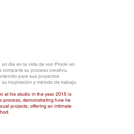
 un día en la vida de von Plocki en
ta comparte su proceso creativo,
ntenido para sus proyectos
 su inspiración y método de trabajo.
cki at his studio in the year 2015 is
ve process, demonstrating how he
ual projects, offering an intimate
thod.