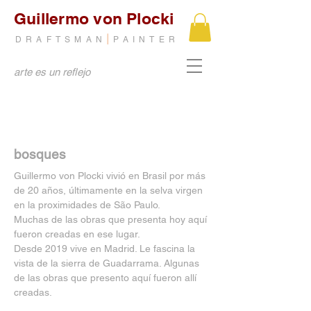
Guillermo von Plocki
|
DRAFTSMAN
PAINTER
arte es un reflejo
bosques
Guillermo von Plocki vivió en Brasil por más
de 20 años, últimamente en la selva virgen
en la proximidades de São Paulo.
Muchas de las obras que presenta hoy aquí
fueron creadas en ese lugar.
Desde 2019 vive en Madrid. Le fascina la
vista de la sierra de Guadarrama. Algunas
de las obras que presento aquí fueron allí
creadas.